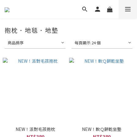
抱枕．地毯．地墊
商品排序
每頁顯示 24 個
NEW！派對毛孩抱枕
NEW！軟Ｑ餅乾坐墊
NT$380
NT$380