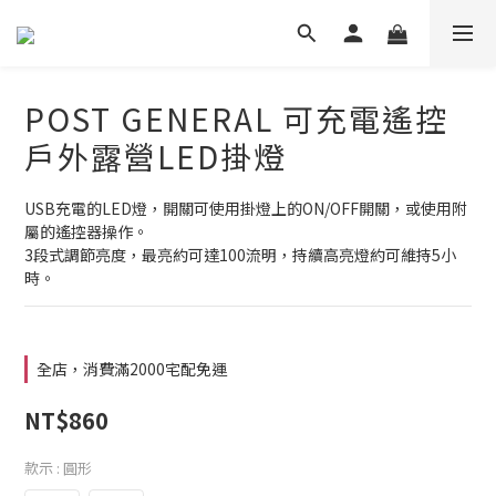
POST GENERAL 可充電遙控
戶外露營LED掛燈
USB充電的LED燈，開關可使用掛燈上的ON/OFF開關，或使用附
屬的遙控器操作。
3段式調節亮度，最亮約可達100流明，持續高亮燈約可維持5小
時。
全店，消費滿2000宅配免運
NT$860
款示
: 圓形