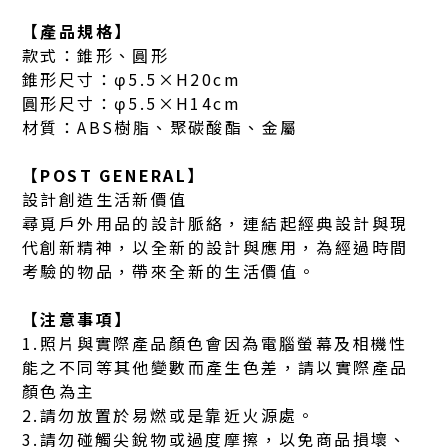
【產品規格】
款式：錐形、圓形
錐形尺寸：φ5.5×H20cm
圓形尺寸：φ5.5×H14cm
材質：ABS樹脂、聚碳酸酯、金屬
【POST GENERAL】
設計創造生活新價值
尋覓戶外用品的設計脈絡，連結起經典設計與現
代創新精神，以全新的設計與應用，為經過時間
考驗的物品，帶來全新的生活價值。
【注意事項】
1.照片與實際產品顏色會因為電腦螢幕及相機性
能之不同等其他變數而產生色差，請以實際產品
顏色為主
2.請勿放置於易燃或是靠近火源處。
3.請勿碰觸尖銳物或過度摩擦，以免商品損壞、