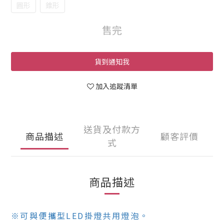
圓形
錐形
售完
貨到通知我
加入追蹤清單
送貨及付款方
商品描述
顧客評價
式
商品描述
※可與便攜型LED掛燈共用燈泡。