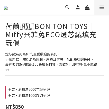
荷蘭🇳🇱BON TON TOYS｜
Miffy米菲兔ECO燈芯絨填充
玩偶
燈芯絨系列為Miffy最受歡迎的系列，
手感柔軟、絨線清晰圓潤、厚實且耐磨，搭配繽紛的色彩。
最經典的系列搭配100%環保材質，喜歡Miffy的你千萬不能錯
過。
全店，消費滿2000宅配免運
全店，消費滿1000超取免運
NT$850