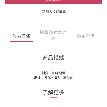
加入追蹤清單
送貨及付款方
商品描述
顧客評價
式
商品描述
材質：棉線編織
尺寸：長20、寬8、高9cm
了解更多