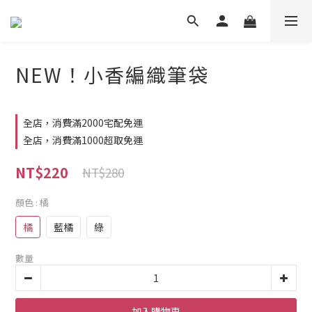
NEW！小香編織筆袋
全店，消費滿2000宅配免運
全店，消費滿1000超取免運
NT$220
NT$280
顏色
: 橘
橘
藍橘
綠
數量
加入購物車