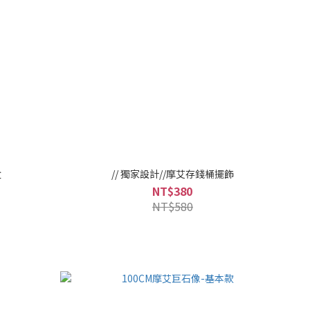
盒
// 獨家設計//摩艾存錢桶擺飾
NT$380
NT$580