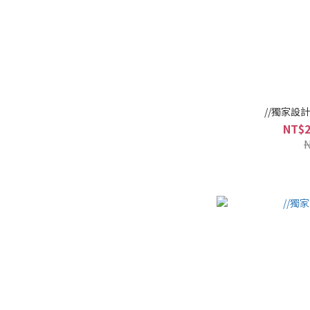
//獨家設
NT$2