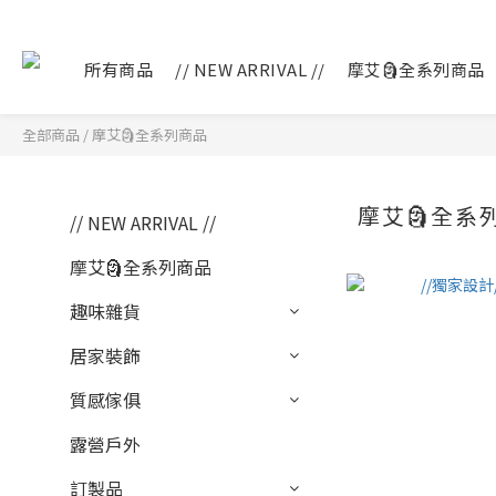
所有商品
// NEW ARRIVAL //
摩艾🗿全系列商品
全部商品
/
摩艾🗿全系列商品
摩艾🗿全系
// NEW ARRIVAL //
摩艾🗿全系列商品
趣味雜貨
居家裝飾
質感傢俱
露營戶外
訂製品