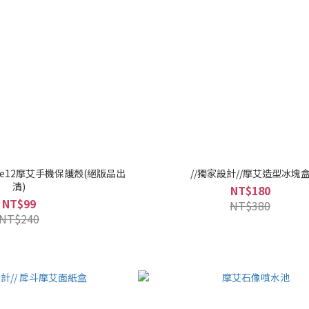
phone12摩艾手機保護殼(絕版品出
//獨家設計//摩艾造型冰塊
清)
NT$180
NT$99
NT$380
NT$240