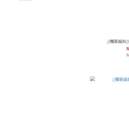
//獨家設計