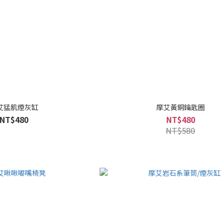
艾猛肌煙灰缸
摩艾黃銅鑰匙圈
NT$480
NT$480
NT$580