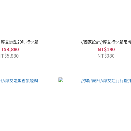
// 摩艾造型20吋行李箱
//獨家設計//摩艾行李箱吊
NT$3,880
NT$190
NT$5,880
NT$380