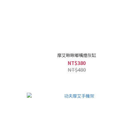
摩艾啾啾嘟嘴煙灰缸
NT$380
NT$480