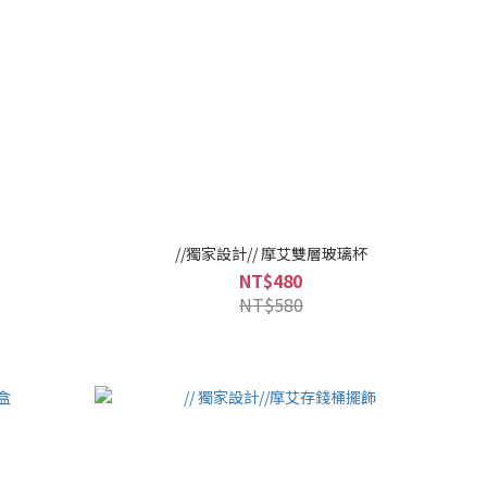
//獨家設計// 摩艾雙層玻璃杯
NT$480
NT$580