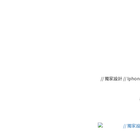
// 獨家設計 // I