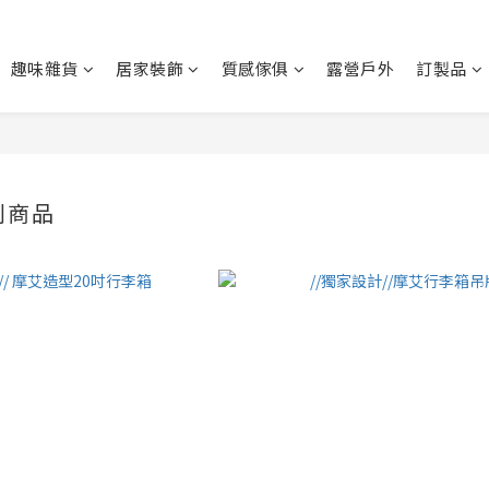
趣味雜貨
居家裝飾
質感傢俱
露營戶外
訂製品
列商品