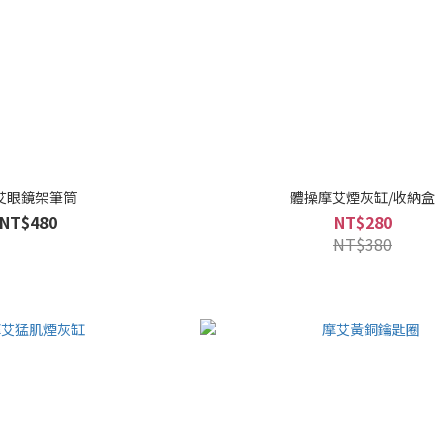
艾眼鏡架筆筒
體操摩艾煙灰缸/收納盒
NT$480
NT$280
NT$380