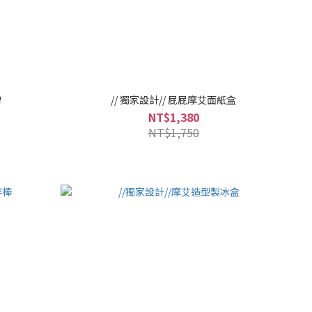
牌
// 獨家設計// 屁屁摩艾面紙盒
NT$1,380
NT$1,750